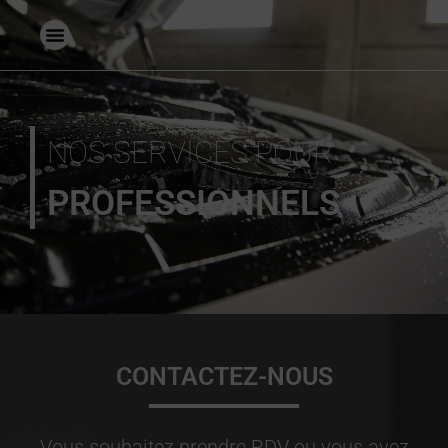
NOS SERVICES POUR
PROFESSIONNELS
CONTACTEZ-NOUS
Vous souhaitez prendre RDV ou vous avez