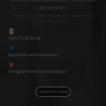
une question ?
N'hésitez pas à nous contacter, notre équipe reste à
votre disposition !
+32 475 55 54 38
facebook.com/cocooncar/
instagram.com/cocooncarsprl/
J'accepte les cookies